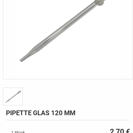
PIPETTE GLAS 120 MM
2,70 €
1 Stück