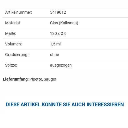
Artikelnummer:
5419012
Material:
Glas (Kalksoda)
Maße:
120 x Ø 6
Volumen:
1,5 ml
Graduierung:
ohne
Spitze:
ausgezogen
Lieferumfang
: Pipette, Sauger
DIESE ARTIKEL KÖNNTE SIE AUCH INTERESSIEREN