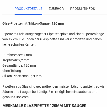
PRODUKTDETAILS
ZUBEHÖR
PRODUKTINFOS
Glas-Pipette mit Silikon-Sauger 120 mm
Pipette mit fein ausgezogener Pipettenspitze und einer Pipettenlänge
von 12 cm. Die Enden der Glaspipette sind verschmolzen und haben
keine scharfen Kanten.
Durchmesser: 7 mm
Tropfmaß: 2,2 mm
Gesamtlänge: 120 mm
ohne Teilung
Silikon Pipettensauger 2 ml
Pipetten aus Glas sind gegenüber den meisten Lösungsmitteln, sowie
Säuren und Laugen beständig. Sie ermöglichen ein sauberes und
genaues Dosieren
MERKMALE GLASPIPETTE 120MM MIT SAUGER