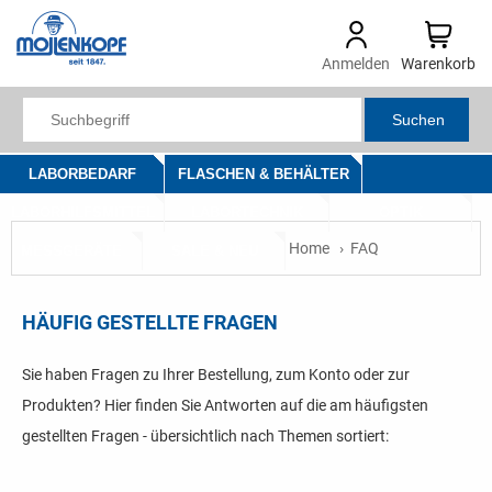
Anmelden
Warenkorb
Suchen
LABORBEDARF
FLASCHEN & BEHÄLTER
LABORHILFSMITTEL
LABORTECHNIK
OPTIK
Home
FAQ
MESSGERÄTE
SALE & NEU
HÄUFIG GESTELLTE FRAGEN
Sie haben Fragen zu Ihrer Bestellung, zum Konto oder zur
Produkten? Hier finden Sie Antworten auf die am häufigsten
gestellten Fragen - übersichtlich nach Themen sortiert: