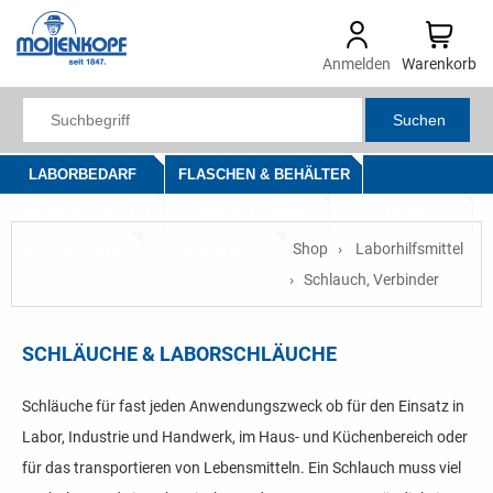
Anmelden
Warenkorb
Suchen
LABORBEDARF
FLASCHEN & BEHÄLTER
LABORHILFSMITTEL
LABORTECHNIK
OPTIK
Shop
Laborhilfsmittel
MESSGERÄTE
SALE & NEU
Schlauch, Verbinder
SCHLÄUCHE & LABORSCHLÄUCHE
Schläuche für fast jeden Anwendungszweck ob für den Einsatz in
Labor, Industrie und Handwerk, im Haus- und Küchenbereich oder
für das transportieren von Lebensmitteln. Ein Schlauch muss viel