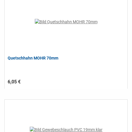
Quetschhahn MOHR 70mm
6,05 €