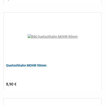
Quetschhahn MOHR 90mm
8,90 €