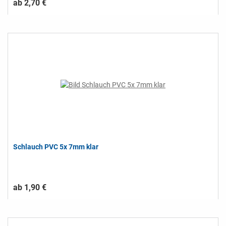
ab 2,70 €
Schlauch PVC 5x 7mm klar
ab 1,90 €