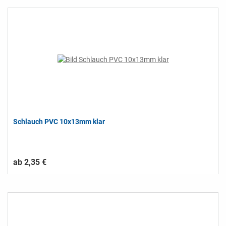
Schlauch PVC 10x13mm klar
ab 2,35 €