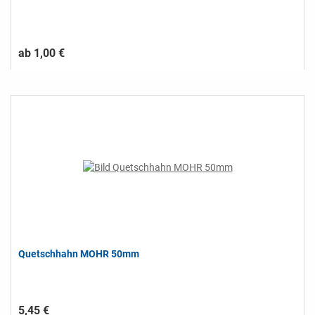
ab 1,00 €
Quetschhahn MOHR 50mm
5,45 €