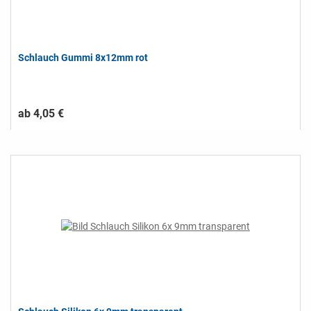
Schlauch Gummi 8x12mm rot
ab 4,05 €