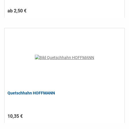
ab 2,50 €
Quetschhahn HOFFMANN
10,35 €