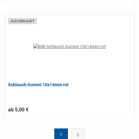
AUSVERKAUFT
Schlauch Gummi 10x14mm rot
ab 5,00 €
1
2