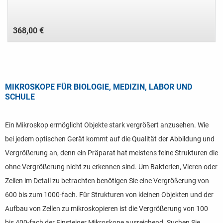
368,00 €
MIKROSKOPE FÜR BIOLOGIE, MEDIZIN, LABOR UND
SCHULE
Ein Mikroskop ermöglicht Objekte stark vergrößert anzusehen. Wie
bei jedem optischen Gerät kommt auf die Qualität der Abbildung und
Vergrößerung an, denn ein Präparat hat meistens feine Strukturen die
ohne Vergrößerung nicht zu erkennen sind. Um Bakterien, Vieren oder
Zellen im Detail zu betrachten benötigen Sie eine Vergrößerung von
600 bis zum 1000-fach. Für Strukturen von kleinen Objekten und der
Aufbau von Zellen zu mikroskopieren ist die Vergrößerung von 100
bis 400-fach der Einsteiger Mikroskope ausreichend. Suchen Sie