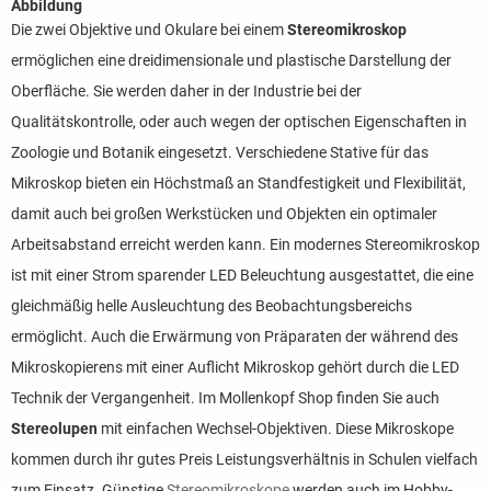
Abbildung
Die zwei Objektive und Okulare bei einem
Stereomikroskop
ermöglichen eine dreidimensionale und plastische Darstellung der
Oberfläche. Sie werden daher in der Industrie bei der
Qualitätskontrolle, oder auch wegen der optischen Eigenschaften in
Zoologie und Botanik eingesetzt. Verschiedene Stative für das
Mikroskop bieten ein Höchstmaß an Standfestigkeit und Flexibilität,
damit auch bei großen Werkstücken und Objekten ein optimaler
Arbeitsabstand erreicht werden kann. Ein modernes Stereomikroskop
ist mit einer Strom sparender LED Beleuchtung ausgestattet, die eine
gleichmäßig helle Ausleuchtung des Beobachtungsbereichs
ermöglicht. Auch die Erwärmung von Präparaten der während des
Mikroskopierens mit einer Auflicht Mikroskop gehört durch die LED
Technik der Vergangenheit. Im Mollenkopf Shop finden Sie auch
Stereolupen
mit einfachen Wechsel-Objektiven. Diese Mikroskope
kommen durch ihr gutes Preis Leistungsverhältnis in Schulen vielfach
zum Einsatz. Günstige
Stereomikroskope
werden auch im Hobby-