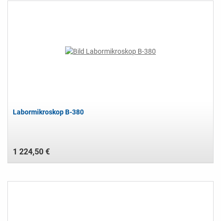
Labormikroskop B-380
1 224,50 €