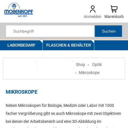
Anmelden
Warenkorb
Suchen
LABORBEDARF
FLASCHEN & BEHÄLTER
LABORHILFSMITTEL
LABORTECHNIK
OPTIK
Shop
Optik
MESSGERÄTE
SALE & NEU
Mikroskope
MIKROSKOPE
Neben Mikroskopen für Biologie, Medizin oder Labor mit 1000
facher Vergrößerung gibt es auch Mikroskope mit zwei Objektiven
bei denen der Arbeitsbereich und eine 3D-Abbildung im