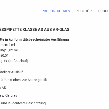
PRODUKTDETAILS
ZUBEHÖR
PRODU
ESSPIPETTE KLASSE AS AUS AR-GLAS
te in konformitätsbescheinigter Ausführung
men: 2 ml
ung: 0,02 ml
 ±0,01 ml
g: Ex (auf Auslauf)
tändiger Auslauf
 0 Punkt oben, zur Spitze geteilt
e AS
as, Klarglas
- und laugenfeste Beschriftung