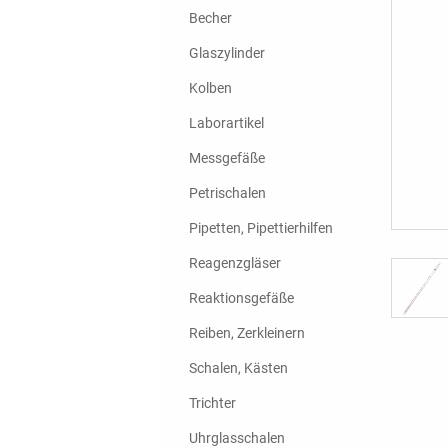
Becher
Glaszylinder
Kolben
Laborartikel
Messgefäße
Petrischalen
Pipetten, Pipettierhilfen
Reagenzgläser
Reaktionsgefäße
Reiben, Zerkleinern
Schalen, Kästen
Trichter
Uhrglasschalen