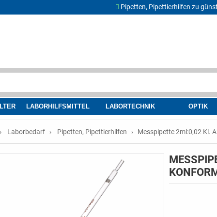
Pipetten, Pipettierhilfen zu güns
LTER
LABORHILFSMITTEL
LABORTECHNIK
OPTIK
Laborbedarf
Pipetten, Pipettierhilfen
Messpipette 2ml:0,02 Kl. 
MESSPIPE
KONFORM