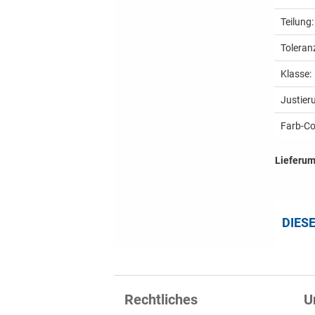
Teilung:
Toleran
Klasse:
Justier
Farb-Co
Lieferu
DIES
Rechtliches
U