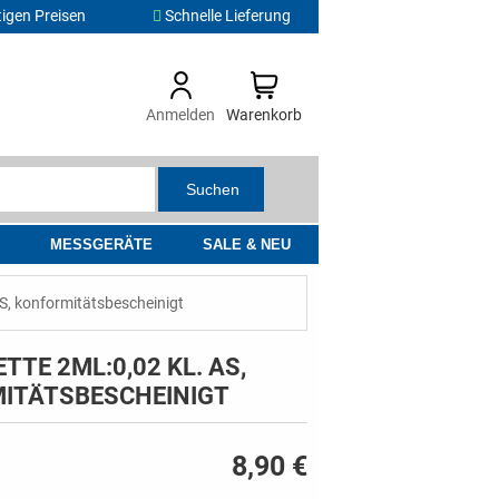
tigen Preisen
Schnelle Lieferung
Anmelden
Warenkorb
Suchen
MESSGERÄTE
SALE & NEU
AS, konformitätsbescheinigt
TTE 2ML:0,02 KL. AS,
ITÄTSBESCHEINIGT
8,90 €