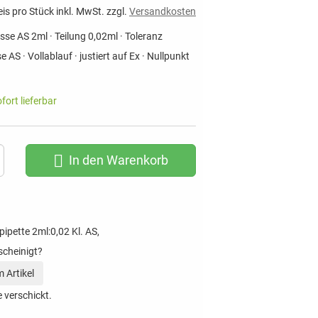
eis pro Stück inkl. MwSt. zzgl.
Versandkosten
se AS 2ml · Teilung 0,02ml · Toleranz
 AS · Vollablauf · justiert auf Ex · Nullpunkt
ofort lieferbar
In den Warenkorb
ipette 2ml:0,02 Kl. AS,
scheinigt?
 Artikel
 verschickt.