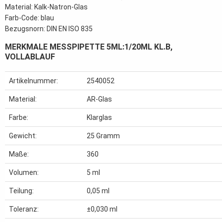
Material: Kalk-Natron-Glas
Farb-Code: blau
Bezugsnorn: DIN EN ISO 835
MERKMALE MESSPIPETTE 5ML:1/20ML KL.B,
VOLLABLAUF
Artikelnummer:
2540052
Material:
AR-Glas
Farbe:
Klarglas
Gewicht:
25
Gramm
Maße:
360
Volumen:
5 ml
Teilung:
0,05 ml
Toleranz:
±0,030 ml