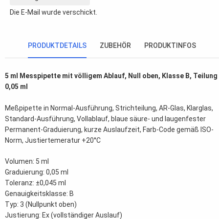
Die E-Mail wurde verschickt.
PRODUKTDETAILS
ZUBEHÖR
PRODUKTINFOS
5 ml Messpipette mit völligem Ablauf, Null oben, Klasse B, Teilung
0,05 ml
Meßpipette in Normal-Ausführung, Strichteilung, AR-Glas, Klarglas,
Standard-Ausführung, Vollablauf, blaue säure- und laugenfester
Permanent-Graduierung, kurze Auslaufzeit, Farb-Code gemäß ISO-
Norm, Justiertemeratur +20°C
Volumen: 5 ml
Graduierung: 0,05 ml
Toleranz: ±0,045 ml
Genauigkeitsklasse: B
Typ: 3 (Nullpunkt oben)
Justierung: Ex (vollständiger Auslauf)