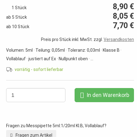
8,90 €
1 Stück
8,05 €
ab 5 Stück
7,70 €
ab 10 Stück
Preis pro Stück inkl. MwSt. zzgl.
Versandkosten
Volumen: 5ml · Teilung: 0,05ml · Toleranz: 0,03ml · Klasse B ·
Vollablauf · justiert auf Ex · Nullpunkt oben · ...
vorrätig - sofort lieferbar
In den Warenkorb
Fragen zu Messpipette 5ml:1/20ml Kl.B, Vollablauf?
Fragen zum Artikel