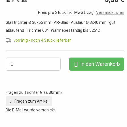
ab 10 Stück
Preis pro Stück inkl. MwSt. zzgl.
Versandkosten
Glastrichter Ø 30x55 mm · AR-Glas · Auslauf Ø 3x40 mm · gut
ablaufend · Trichter 60° · Wärmebeständig bis 525°C
vorrätig - noch 4 Stück lieferbar
In den Warenkorb
Fragen zu Trichter Glas 30mm?
Fragen zum Artikel
Die E-Mail wurde verschickt.