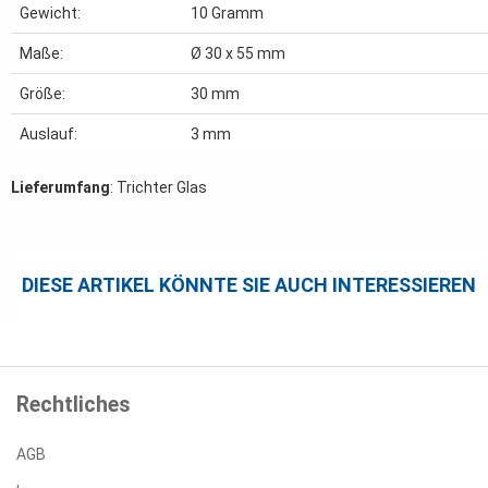
Gewicht:
10
Gramm
Maße:
Ø 30 x 55 mm
Größe:
30 mm
Auslauf:
3 mm
Lieferumfang
: Trichter Glas
DIESE ARTIKEL KÖNNTE SIE AUCH INTERESSIEREN
Rechtliches
AGB