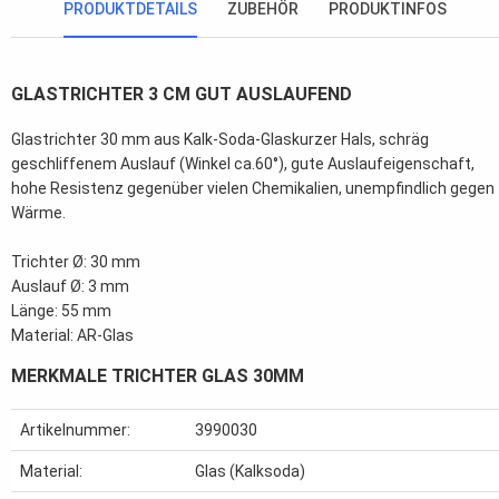
PRODUKTDETAILS
ZUBEHÖR
PRODUKTINFOS
GLASTRICHTER 3 CM GUT AUSLAUFEND
Glastrichter 30 mm aus Kalk-Soda-Glas
kurzer Hals, schräg
geschliffenem Auslauf (Winkel ca.60°), gute Auslaufeigenschaft,
hohe Resistenz gegenüber vielen Chemikalien, unempfindlich gegen
Wärme.
Trichter Ø: 30 mm
Auslauf Ø: 3 mm
Länge: 55 mm
Material: AR-Glas
MERKMALE TRICHTER GLAS 30MM
Artikelnummer:
3990030
Material:
Glas (Kalksoda)