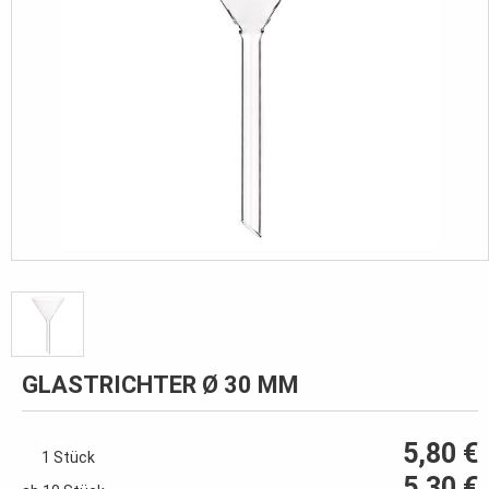
GLASTRICHTER Ø 30 MM
5,80 €
1 Stück
5,30 €