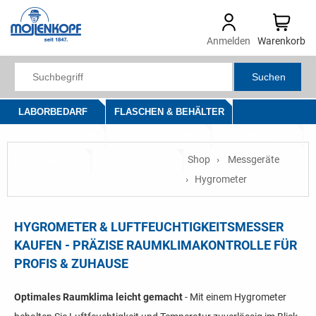
Anmelden
Warenkorb
Suchen
LABORBEDARF
FLASCHEN & BEHÄLTER
LABORHILFSMITTEL
LABORTECHNIK
OPTIK
Shop
Messgeräte
MESSGERÄTE
SALE & NEU
Hygrometer
HYGROMETER & LUFTFEUCHTIGKEITSMESSER
KAUFEN - PRÄZISE RAUMKLIMAKONTROLLE FÜR
PROFIS & ZUHAUSE
Optimales Raumklima leicht gemacht
- Mit einem Hygrometer