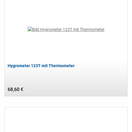
Hygrometer 123T mit Thermometer
68,60 €