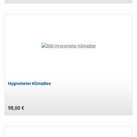
Hygrometer KlimaBee
98,00 €