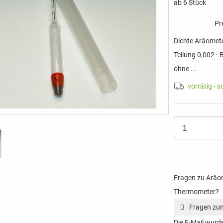
ab 6 Stück
Pr
Dichte Aräomete
Teilung 0,002 ·
ohne ...
vorrätig - s
Fragen zu Aräom
Thermometer?
Fragen zum
Die E-Mail wurde