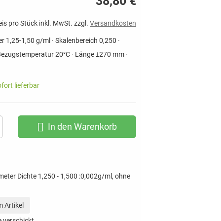
38,80 €
eis pro Stück inkl. MwSt. zzgl.
Versandkosten
r 1,25-1,50 g/ml · Skalenbereich 0,250 ·
 Bezugstemperatur 20°C · Länge ±270 mm ·
ofort lieferbar
In den Warenkorb
eter Dichte 1,250 - 1,500 :0,002g/ml, ohne
 Artikel
 verschickt.