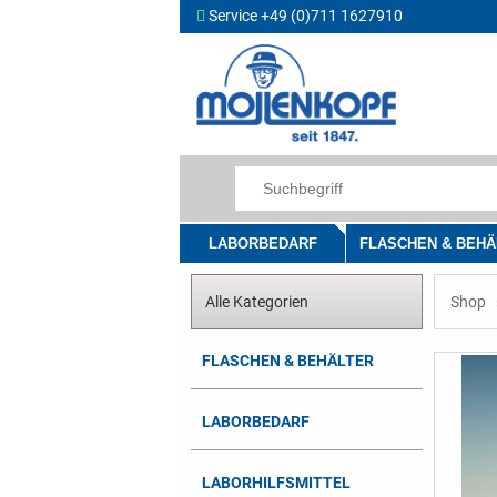
Service +49 (0)711 1627910
LABORBEDARF
FLASCHEN & BEHÄ
Alle Kategorien
Shop
FLASCHEN & BEHÄLTER
LABORBEDARF
LABORHILFSMITTEL