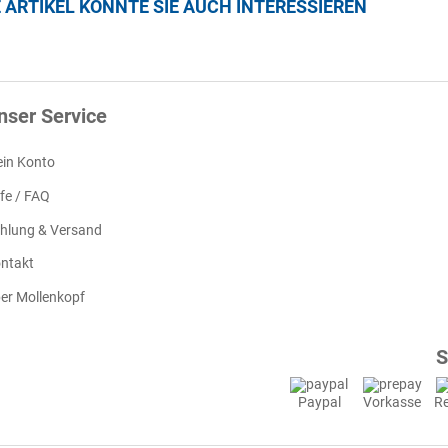
E ARTIKEL KÖNNTE SIE AUCH INTERESSIEREN
nser Service
in Konto
lfe / FAQ
hlung & Versand
ntakt
er Mollenkopf
S
Paypal
Vorkasse
R