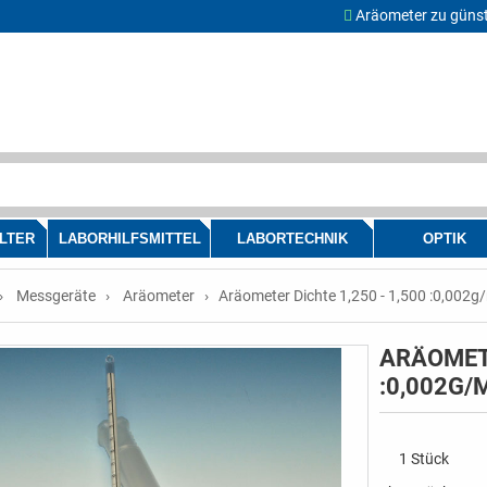
Aräometer zu günst
LTER
LABORHILFSMITTEL
LABORTECHNIK
OPTIK
Messgeräte
Aräometer
Aräometer Dichte 1,250 - 1,500 :0,002
ARÄOMETE
:0,002G
1 Stück