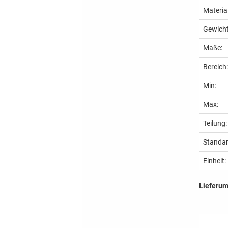
Material
Gewicht
Maße:
Bereich
Min:
Max:
Teilung:
Standar
Einheit:
Lieferu