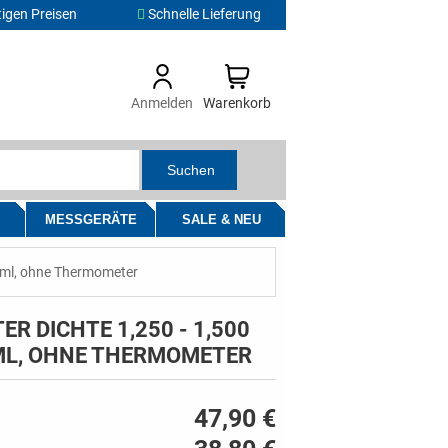
igen Preisen
Schnelle Lieferung
Anmelden
Warenkorb
Suchen
MESSGERÄTE
SALE & NEU
g/ml, ohne Thermometer
R DICHTE 1,250 - 1,500
/ML, OHNE THERMOMETER
47,90 €