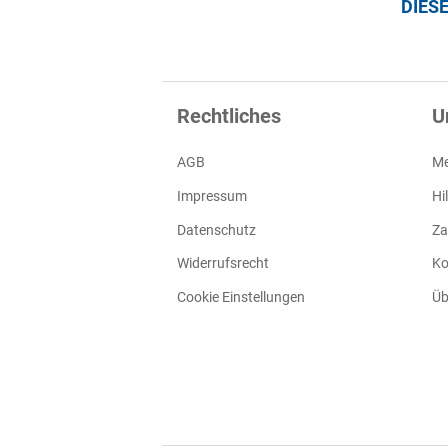
DIES
Rechtliches
U
AGB
Me
Impressum
Hi
Datenschutz
Za
Widerrufsrecht
Ko
Cookie Einstellungen
Üb