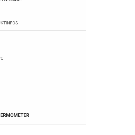
KTINFOS
°C
THERMOMETER