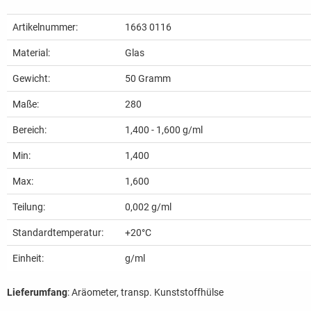
Artikelnummer:
1663 0116
Material:
Glas
Gewicht:
50
Gramm
Maße:
280
Bereich:
1,400 - 1,600 g/ml
Min:
1,400
Max:
1,600
Teilung:
0,002 g/ml
Standardtemperatur:
+20°C
Einheit:
g/ml
Lieferumfang
: Aräometer, transp. Kunststoffhülse