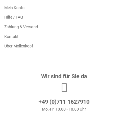
Mein Konto
Hilfe / FAQ
Zahlung & Versand
Kontakt
Über Mollenkopf
Wir sind für Sie da
+49 (0)711 1627910
Mo.-Fr. 10.00 - 18.00 Uhr