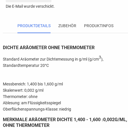
Die E-Mail wurde verschickt.
PRODUKTDETAILS
ZUBEHÖR
PRODUKTINFOS
DICHTE ARÄOMETER OHNE THERMOMETER
3
Standard Aräometer zur Dichtemessung in g/ml (g/cm
),
Standardtemperatur 20°C
Messbereich: 1,400 bis 1,600 g/ml
Skalenwert: 0,002 g/ml
Thermometer: ohne
Ablesung: am Flüssigkeitsspiegel
Oberflächenspannungs-Klasse: niedrig
MERKMALE ARÄOMETER DICHTE 1,400 - 1,600 :0,002G/ML,
OHNE THERMOMETER