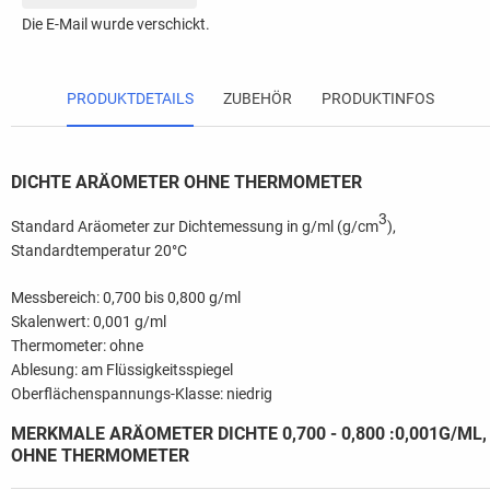
Die E-Mail wurde verschickt.
PRODUKTDETAILS
ZUBEHÖR
PRODUKTINFOS
DICHTE ARÄOMETER OHNE THERMOMETER
3
Standard Aräometer zur Dichtemessung in g/ml (g/cm
),
Standardtemperatur 20°C
Messbereich: 0,700 bis 0,800 g/ml
Skalenwert: 0,001 g/ml
Thermometer: ohne
Ablesung: am Flüssigkeitsspiegel
Oberflächenspannungs-Klasse: niedrig
MERKMALE ARÄOMETER DICHTE 0,700 - 0,800 :0,001G/ML,
OHNE THERMOMETER