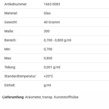
Artikelnummer:
1663 0083
Material:
Glas
Gewicht:
40
Gramm
Maße:
300
Bereich:
0,700 - 0,800 g/ml
Min:
0,700
Max:
0,800
Teilung:
0,001 g/ml
Standardtemperatur:
+20°C
Einheit:
g/ml
Lieferumfang
: Aräometer, transp. Kunststoffhülse