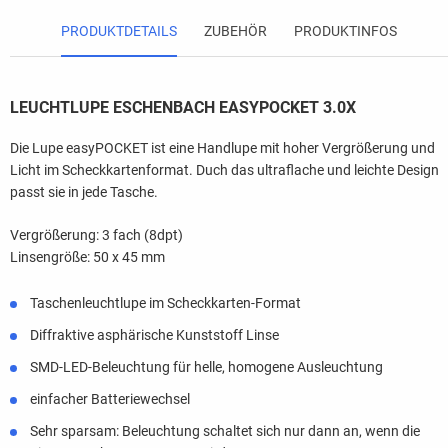
PRODUKTDETAILS
ZUBEHÖR
PRODUKTINFOS
LEUCHTLUPE ESCHENBACH EASYPOCKET 3.0X
Die Lupe easyPOCKET ist eine Handlupe mit hoher Vergrößerung und
Licht im Scheckkartenformat. Duch das ultraflache und leichte Design
passt sie in jede Tasche.
Vergrößerung: 3 fach (8dpt)
Linsengröße: 50 x 45 mm
Taschenleuchtlupe im Scheckkarten-Format
Diffraktive asphärische Kunststoff Linse
SMD-LED-Beleuchtung für helle, homogene Ausleuchtung
einfacher Batteriewechsel
Sehr sparsam: Beleuchtung schaltet sich nur dann an, wenn die