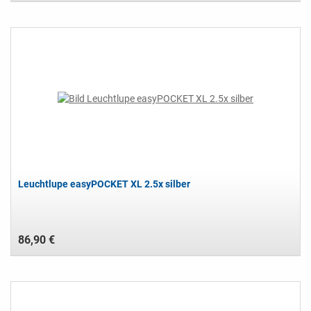
Leuchtlupe easyPOCKET XL 2.5x silber
86,90 €