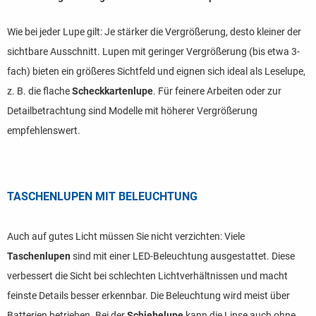
Wie bei jeder Lupe gilt: Je stärker die Vergrößerung, desto kleiner der
sichtbare Ausschnitt. Lupen mit geringer Vergrößerung (bis etwa 3-
fach) bieten ein größeres Sichtfeld und eignen sich ideal als Leselupe,
z. B. die flache
Scheckkartenlupe
. Für feinere Arbeiten oder zur
Detailbetrachtung sind Modelle mit höherer Vergrößerung
empfehlenswert.
TASCHENLUPEN MIT BELEUCHTUNG
Auch auf gutes Licht müssen Sie nicht verzichten: Viele
Taschenlupen
sind mit einer LED-Beleuchtung ausgestattet. Diese
verbessert die Sicht bei schlechten Lichtverhältnissen und macht
feinste Details besser erkennbar. Die Beleuchtung wird meist über
Batterien betrieben. Bei der
Schiebelupe
kann die Linse auch ohne