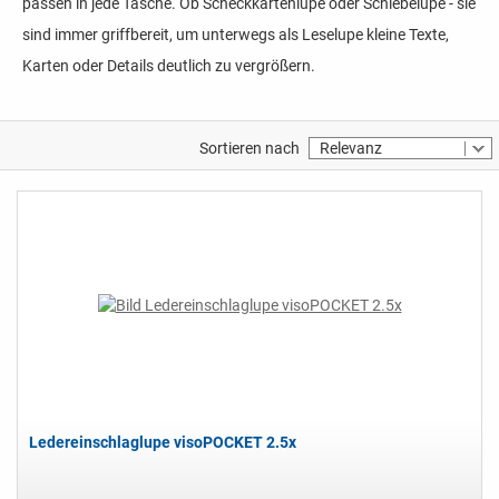
passen in jede Tasche. Ob Scheckkartenlupe oder Schiebelupe - sie
sind immer griffbereit, um unterwegs als Leselupe kleine Texte,
Karten oder Details deutlich zu vergrößern.
Sortieren nach
Relevanz
Ledereinschlaglupe visoPOCKET 2.5x