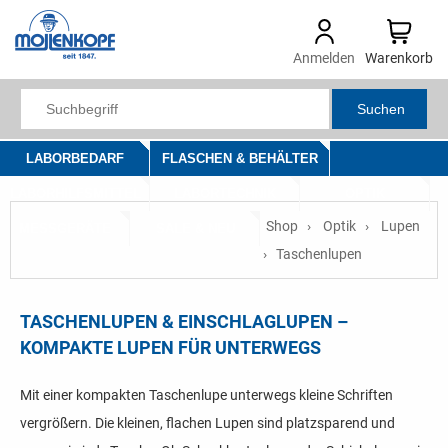
Anmelden
Warenkorb
Suchen
LABORBEDARF
FLASCHEN & BEHÄLTER
LABORHILFSMITTEL
LABORTECHNIK
OPTIK
Shop
Optik
Lupen
MESSGERÄTE
SALE & NEU
Taschenlupen
TASCHENLUPEN & EINSCHLAGLUPEN –
KOMPAKTE LUPEN FÜR UNTERWEGS
Mit einer kompakten Taschenlupe unterwegs kleine Schriften
vergrößern. Die kleinen, flachen Lupen sind platzsparend und