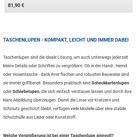
81,90 €
TASCHENLUPEN - KOMPAKT, LEICHT UND IMMER DABEI
Taschenlupen sind die ideale Lösung, um auch unterwegs jederzeit
kleine Details oder Schriften zu vergrößern. Ob in der Hand-, Hemd-
oder Hosentasche - dank ihrer flachen und robusten Bauweise sind
sie immer griffbereit. Besonders praktisch sind
Scheckkartenlupen
oder
Schiebelupen
, die sich einfach verstauen lassen und durch ihre
klare Abbildung überzeugen. Damit die Linse vor Kratzern und
Schmutz geschützt bleibt, verfügen viele Modelle über eine stabile
Schutzhülle aus Leder oder Kunststoff.
Welche Vergrößerung ist bei einer Taschenlupe sinnvoll?