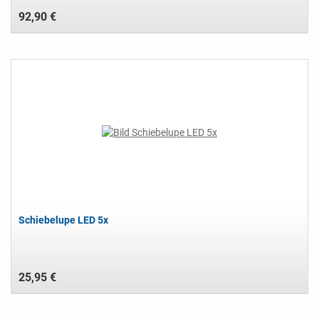
92,90 €
Schiebelupe LED 5x
25,95 €