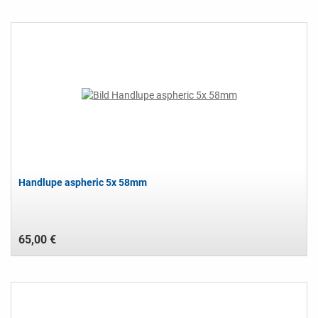
Handlupe aspheric 5x 58mm
65,00 €