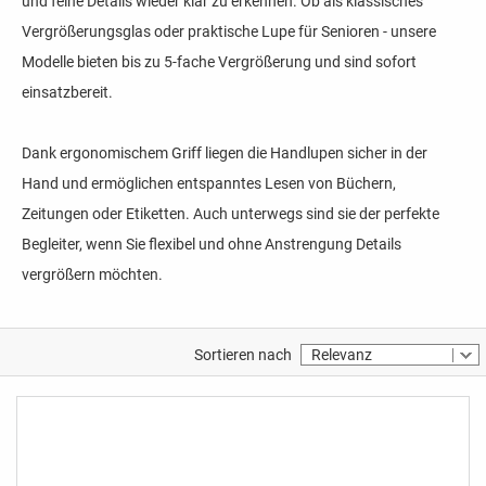
und feine Details wieder klar zu erkennen. Ob als klassisches
Vergrößerungsglas oder praktische Lupe für Senioren - unsere
Modelle bieten bis zu 5-fache Vergrößerung und sind sofort
einsatzbereit.
Dank ergonomischem Griff liegen die Handlupen sicher in der
Hand und ermöglichen entspanntes Lesen von Büchern,
Zeitungen oder Etiketten. Auch unterwegs sind sie der perfekte
Begleiter, wenn Sie flexibel und ohne Anstrengung Details
vergrößern möchten.
Sortieren nach
Relevanz