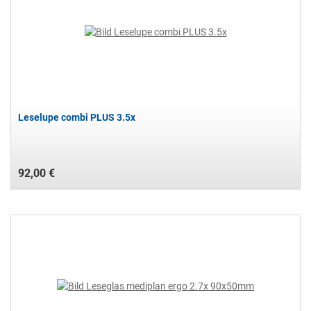
Leselupe combi PLUS 3.5x
92,00 €