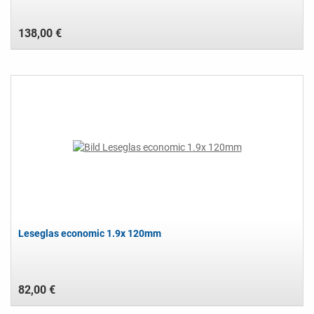
138,00 €
Leseglas economic 1.9x 120mm
82,00 €