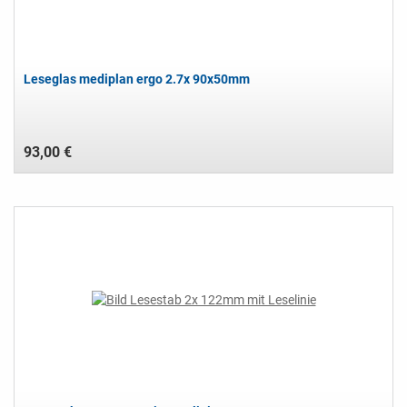
Leseglas mediplan ergo 2.7x 90x50mm
93,00 €