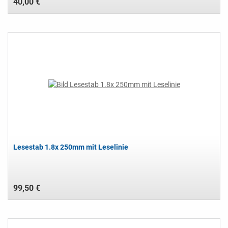
40,00 €
Lesestab 1.8x 250mm mit Leselinie
99,50 €