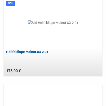
NEU
Hellfeldlupe MakroLUX 2,2x
178,00 €