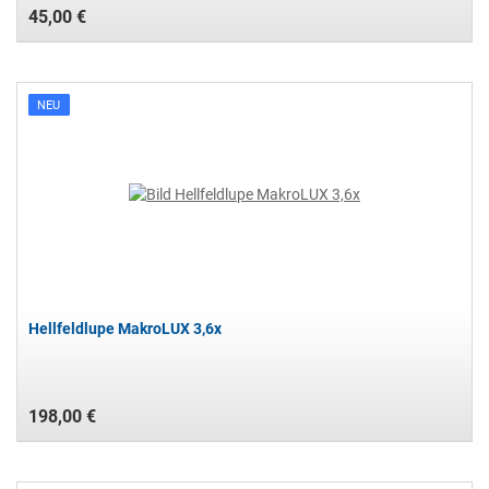
45,00 €
NEU
Hellfeldlupe MakroLUX 3,6x
198,00 €