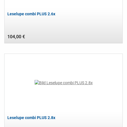
Leselupe combi PLUS 2.6x
104,00 €
Leselupe combi PLUS 2.8x