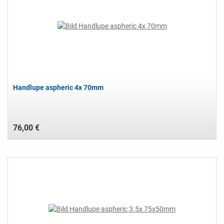
Handlupe aspheric 4x 70mm
76,00 €