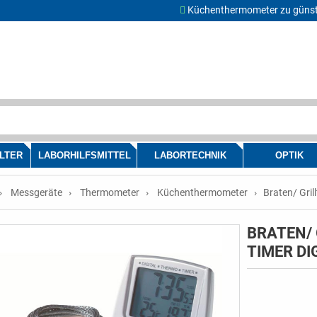
Küchenthermometer zu günst
LTER
LABORHILFSMITTEL
LABORTECHNIK
OPTIK
Messgeräte
Thermometer
Küchenthermometer
Braten/ Gril
BRATEN/
TIMER DI