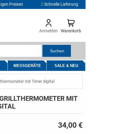
igen Preisen
Schnelle Lieferung
Anmelden
Warenkorb
Suchen
MESSGERÄTE
SALE & NEU
lthermometer mit Timer digital
 GRILLTHERMOMETER MIT
GITAL
34,00 €