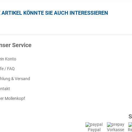
E ARTIKEL KÖNNTE SIE AUCH INTERESSIEREN
nser Service
in Konto
lfe / FAQ
hlung & Versand
ntakt
er Mollenkopf
S
Paypal
Vorkasse
R