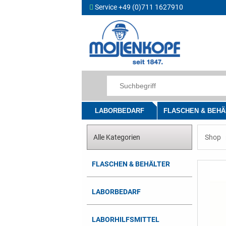
Service +49 (0)711 1627910
LABORBEDARF
FLASCHEN & BEHÄ
Alle Kategorien
Shop
FLASCHEN & BEHÄLTER
LABORBEDARF
LABORHILFSMITTEL