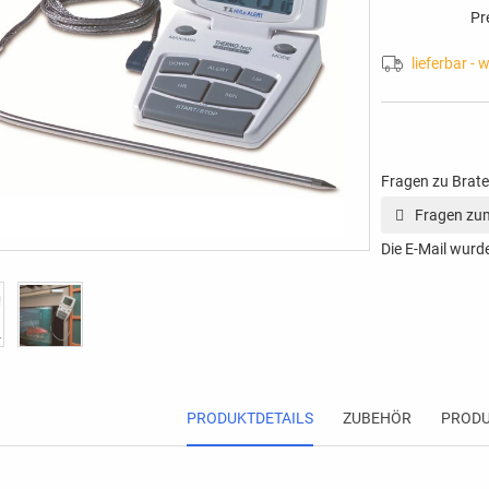
Pr
lieferbar - 
Fragen zu Brate
Fragen zum
Die E-Mail wurde
PRODUKTDETAILS
ZUBEHÖR
PRODU