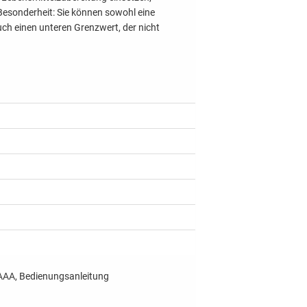
Besonderheit: Sie können sowohl eine
uch einen unteren Grenzwert, der nicht
p AAA, Bedienungsanleitung