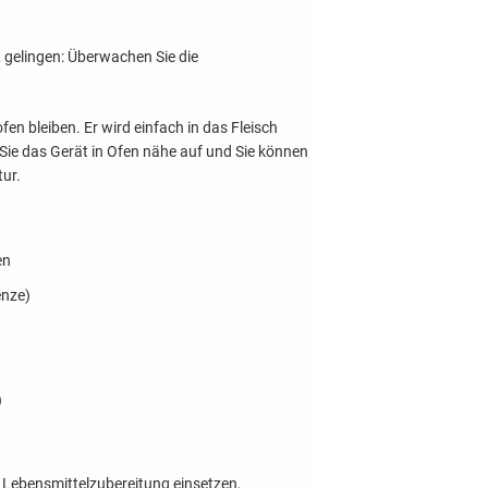
 gelingen: Überwachen Sie die
n bleiben. Er wird einfach in das Fleisch
Sie das Gerät in Ofen nähe auf und Sie können
tur.
en
enze)
)
 Lebensmittelzubereitung einsetzen,