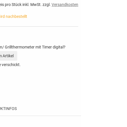
eis pro Stück inkl. MwSt. zzgl.
Versandkosten
wird nachbestellt
n/ Grillthermometer mit Timer digital?
 Artikel
 verschickt.
KTINFOS