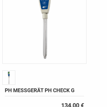
PH MESSGERÄT PH CHECK G
134,00 €