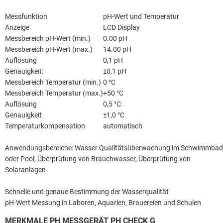
Messfunktion
pH-Wert und Temperatur
Anzeige
LCD Display
Messbereich pH-Wert (min.)
0.00 pH
Messbereich pH-Wert (max.)
14.00 pH
Auflösung
0,1 pH
Genauigkeit:
±0,1 pH
Messbereich Temperatur (min.)
0 °C
Messbereich Temperatur (max.)
+50 °C
Auflösung
0,5 °C
Genauigkeit
±1,0 °C
Temperaturkompensation
automatisch
Anwendungsbereiche: Wasser Qualitätsüberwachung im Schwimmbad
oder Pool, Überprüfung von Brauchwasser, Überprüfung von
Solaranlagen
Schnelle und genaue Bestimmung der Wasserqualität
pH-Wert Messung in Laboren, Aquarien, Brauereien und Schulen
MERKMALE PH MESSGERÄT PH CHECK G