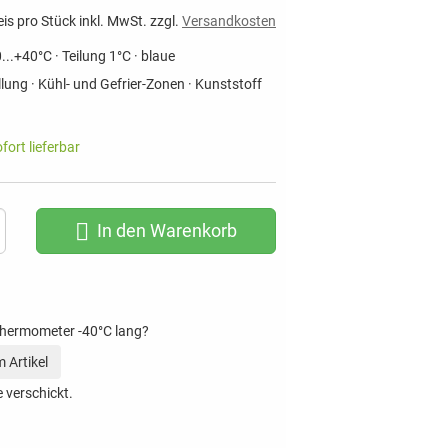
eis pro Stück inkl. MwSt. zzgl.
Versandkosten
..+40°C · Teilung 1°C · blaue
ung · Kühl- und Gefrier-Zonen · Kunststoff
ofort lieferbar
In den Warenkorb
thermometer -40°C lang?
 Artikel
 verschickt.