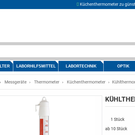
Küchenthermometer zu günst
LTER
LABORHILFSMITTEL
LABORTECHNIK
OPTIK
Messgeräte
Thermometer
Küchenthermometer
Kühlthermom
KÜHLTHE
1 Stück
ab 10 Stück