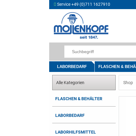
Service +49 (0)711 1627910
LABORBEDARF
FLASCHEN & BEHÄ
Alle Kategorien
Shop
FLASCHEN & BEHÄLTER
LABORBEDARF
LABORHILFSMITTEL