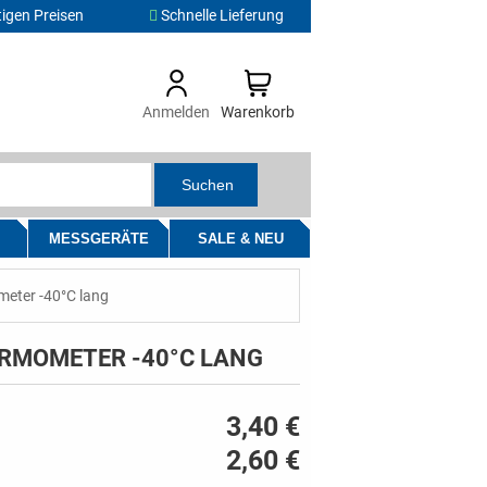
igen Preisen
Schnelle Lieferung
Anmelden
Warenkorb
Suchen
MESSGERÄTE
SALE & NEU
eter -40°C lang
RMOMETER -40°C LANG
3,40 €
2,60 €