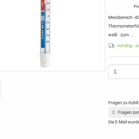
Pr
Messbereich -40.
Thermometerfüll
weiß · zum ...
vorrätig - s
Fragen zu Kühl
Fragen zum
Die E-Mail wurde