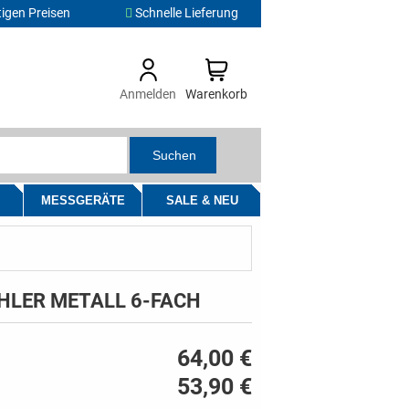
igen Preisen
Schnelle Lieferung
Anmelden
Warenkorb
Suchen
MESSGERÄTE
SALE & NEU
HLER METALL 6-FACH
64,00 €
53,90 €