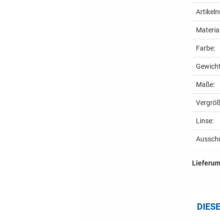
Artikel
Material
Farbe:
Gewicht
Maße:
Vergröß
Linse:
Ausschn
Lieferu
DIES