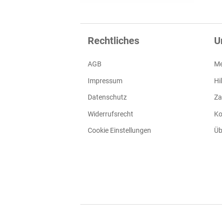
Rechtliches
U
AGB
Me
Impressum
Hi
Datenschutz
Za
Widerrufsrecht
Ko
Cookie Einstellungen
Üb