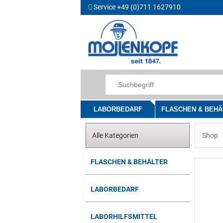
Service +49 (0)711 1627910
LABORBEDARF
FLASCHEN & BEHÄ
Alle Kategorien
Shop
FLASCHEN & BEHÄLTER
LABORBEDARF
LABORHILFSMITTEL