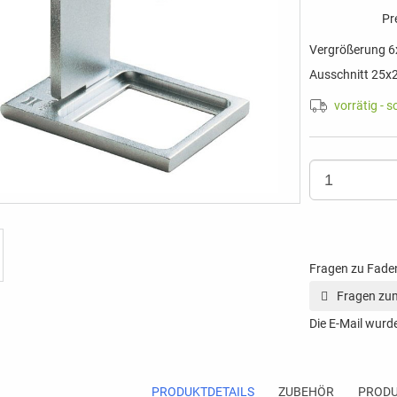
Pr
Vergrößerung 6x
Ausschnitt 25x
vorrätig - s
Fragen zu Fade
Fragen zum
Die E-Mail wurde
PRODUKTDETAILS
ZUBEHÖR
PRODU