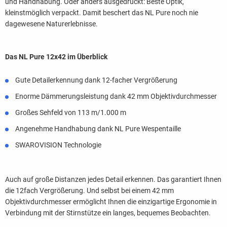
und Handhabung. Oder anders ausgedrückt: Beste Optik,
kleinstmöglich verpackt. Damit beschert das NL Pure noch nie
dagewesene Naturerlebnisse.
Das NL Pure 12x42 im Überblick
Gute Detailerkennung dank 12-facher Vergrößerung
Enorme Dämmerungsleistung dank 42 mm Objektivdurchmesser
Großes Sehfeld von 113 m/1.000 m
Angenehme Handhabung dank NL Pure Wespentaille
SWAROVISION Technologie
Auch auf große Distanzen jedes Detail erkennen. Das garantiert Ihnen
die 12fach Vergrößerung. Und selbst bei einem 42 mm
Objektivdurchmesser ermöglicht Ihnen die einzigartige Ergonomie in
Verbindung mit der Stirnstütze ein langes, bequemes Beobachten.