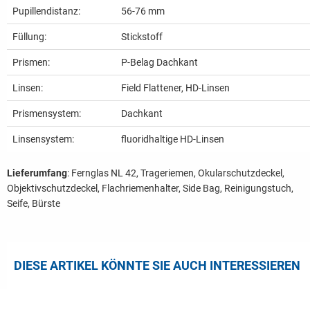
Pupillendistanz:
56-76 mm
Füllung:
Stickstoff
Prismen:
P-Belag Dachkant
Linsen:
Field Flattener, HD-Linsen
Prismensystem:
Dachkant
Linsensystem:
fluoridhaltige HD-Linsen
Lieferumfang
: Fernglas NL 42, Trageriemen, Okularschutzdeckel,
Objektivschutzdeckel, Flachriemenhalter, Side Bag, Reinigungstuch,
Seife, Bürste
DIESE ARTIKEL KÖNNTE SIE AUCH INTERESSIEREN