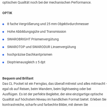
optischen Qualität noch bei der mechanischen Performance.
OPTIK
8 fache Vergrößerung und 25 mm Objektivdurchmesser
Hohe Abbildungsgüte und Transmission
SWAROBRIGHT Prismenvergütung
SWAROTOP und SWARODUR Linsenvergütung
hochpräzise Dachkantprismen
Dioptrienausgleich ± 5 dpt
Bequem und Brillant
Das CL Pocket ist ein Fernglas, das überall mitreist und alles mitmacht -
egal ob auf Reisen, beim Wandern, beim Sightseeing oder bei
Ausflügen. Es ist der perfekte Begleiter, der eine einzigartige optische
Qualität auf höchstem Niveau im handlichen Format bietet. Erleben Sie
kontrastreiche, scharfe und farbechte Bilder, mit denen Sie