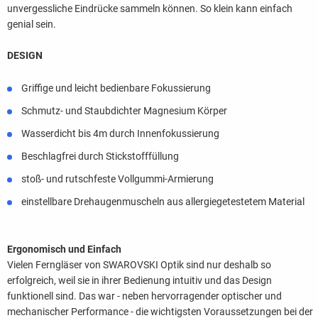
unvergessliche Eindrücke sammeln können. So klein kann einfach
genial sein.
DESIGN
Griffige und leicht bedienbare Fokussierung
Schmutz- und Staubdichter Magnesium Körper
Wasserdicht bis 4m durch Innenfokussierung
Beschlagfrei durch Stickstofffüllung
stoß- und rutschfeste Vollgummi-Armierung
einstellbare Drehaugenmuscheln aus allergiegetestetem Material
Ergonomisch und Einfach
Vielen Ferngläser von SWAROVSKI Optik sind nur deshalb so
erfolgreich, weil sie in ihrer Bedienung intuitiv und das Design
funktionell sind. Das war - neben hervorragender optischer und
mechanischer Performance - die wichtigsten Voraussetzungen bei der