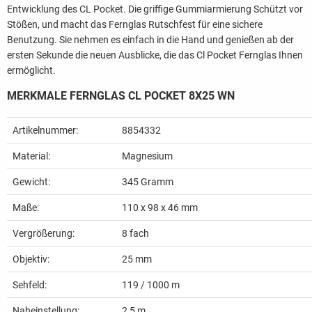
Entwicklung des CL Pocket. Die griffige Gummiarmierung Schützt vor
Stößen, und macht das Fernglas Rutschfest für eine sichere
Benutzung. Sie nehmen es einfach in die Hand und genießen ab der
ersten Sekunde die neuen Ausblicke, die das Cl Pocket Fernglas Ihnen
ermöglicht.
MERKMALE FERNGLAS CL POCKET 8X25 WN
Artikelnummer:
8854332
Material:
Magnesium
Gewicht:
345
Gramm
Maße:
110 x 98 x 46 mm
Vergrößerung:
8 fach
Objektiv:
25 mm
Sehfeld:
119 / 1000 m
Naheinstellung:
2,5 m