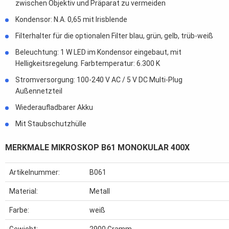
zwischen Objektiv und Präparat zu vermeiden
Kondensor: N.A. 0,65 mit Irisblende
Filterhalter für die optionalen Filter blau, grün, gelb, trüb-weiß
Beleuchtung: 1 W LED im Kondensor eingebaut, mit
Helligkeitsregelung. Farbtemperatur: 6.300 K
Stromversorgung: 100-240 V AC / 5 V DC Multi-Plug
Außennetzteil
Wiederaufladbarer Akku
Mit Staubschutzhülle
MERKMALE MIKROSKOP B61 MONOKULAR 400X
Artikelnummer:
B061
Material:
Metall
Farbe:
weiß