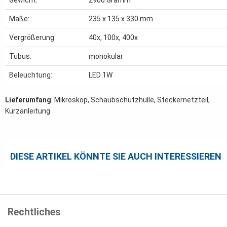
Gewicht:
2900
Gramm
Maße:
235 x 135 x 330 mm
Vergrößerung:
40x, 100x, 400x
Tubus:
monokular
Beleuchtung:
LED 1W
Lieferumfang
: Mikroskop, Schaubschutzhülle, Steckernetzteil,
Kurzanleitung
DIESE ARTIKEL KÖNNTE SIE AUCH INTERESSIEREN
Rechtliches