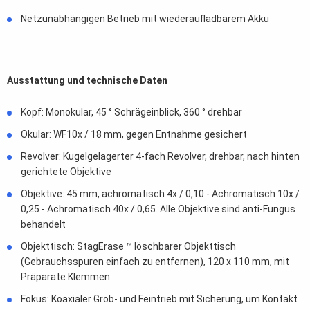
Netzunabhängigen Betrieb mit wiederaufladbarem Akku
Ausstattung und technische Daten
Kopf: Monokular, 45 ° Schrägeinblick, 360 ° drehbar
Okular: WF10x / 18 mm, gegen Entnahme gesichert
Revolver: Kugelgelagerter 4-fach Revolver, drehbar, nach hinten
gerichtete Objektive
Objektive: 45 mm, achromatisch 4x / 0,10 - Achromatisch 10x /
0,25 - Achromatisch 40x / 0,65. Alle Objektive sind anti-Fungus
behandelt
Objekttisch: StagErase ™ löschbarer Objekttisch
(Gebrauchsspuren einfach zu entfernen), 120 x 110 mm, mit
Präparate Klemmen
Fokus: Koaxialer Grob- und Feintrieb mit Sicherung, um Kontakt