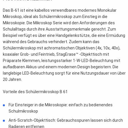
Das B-61 ist eine kabellos verwendbares modernes Monokular
Mikroskop, ideal als Schülermikroskop zum Einstieg in die
Mikroskopie. Die Mikroskop Serie wird den Anforderungen des
Schulalltags durch ihre Ausstattungsmerkmale gerecht. Zum
Beispiel verfügt es über eine Handgelenkstütze, die eine Ermüdung
während des Gebrauchs verhindert. Zudem kann das
Schülermikroskop mit achromatischen Objektiven (4x, 10x, 40x),
koaxialer Grob- und Feintrieb, StagErase™ -Objekttisch mit
Präparate Klemmen, leistungsstarker 1-W-LED-Beleuchtung mit
aufladbaren Akkus und einem modernen Design begeistern. Die
langlebige LED-Beleuchtung sorgt für eine Nutzungsdauer von über
20 Jahren.
Vorteile des Schülermikroskop B 61
Für Einsteiger in die Mikroskopie: einfach zu bedienendes
Schulmikroskop
Anti-Scratch-Objekttisch: Gebrauchsspuren lassen sich durch
Radieren entfernen