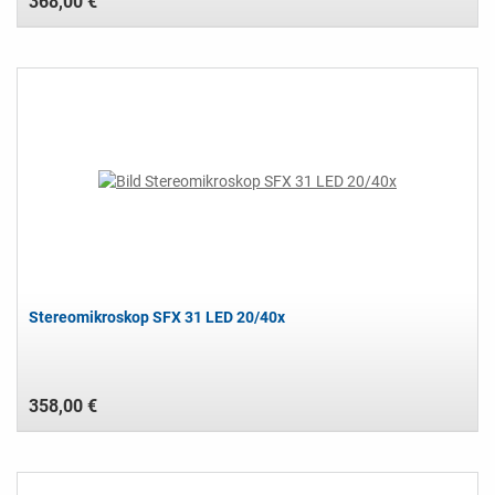
368,00 €
Stereomikroskop SFX 31 LED 20/40x
358,00 €