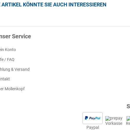
E ARTIKEL KÖNNTE SIE AUCH INTERESSIEREN
nser Service
in Konto
lfe / FAQ
hlung & Versand
ntakt
er Mollenkopf
S
Vorkasse
R
Paypal