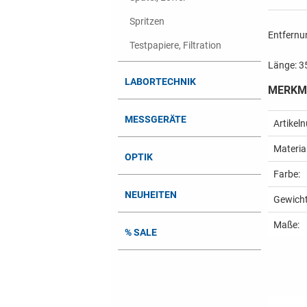
Spritzen
Entfernu
Testpapiere, Filtration
Länge: 
LABORTECHNIK
MERKM
MESSGERÄTE
Artikel
Material
OPTIK
Farbe:
NEUHEITEN
Gewicht
Maße:
% SALE