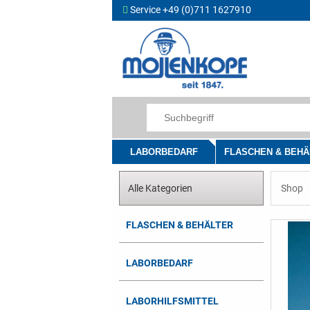
Service +49 (0)711 1627910
LABORBEDARF
FLASCHEN & BEHÄ
Alle Kategorien
Shop
FLASCHEN & BEHÄLTER
LABORBEDARF
LABORHILFSMITTEL