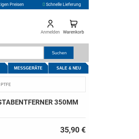
igen Preisen
Schnelle Lieferung
Anmelden
Warenkorb
Suchen
MESSGERÄTE
SALE & NEU
 PTFE
TABENTFERNER 350MM
35,90 €