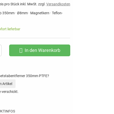
eis pro Stück inkl. MwSt. zzgl.
Versandkosten
b 350mm · Ø8mm · Magnetkern · Teflon-
ofort lieferbar
In den Warenkorb
netstabentferner 350mm PTFE?
 Artikel
 verschickt.
KTINFOS