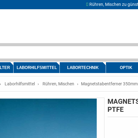
Rühren, Mischen zu günst
LTER
LABORHILFSMITTEL
LABORTECHNIK
OPTIK
Laborhilfsmittel
Rühren, Mischen
Magnetstabentferner 350mm
MAGNETS
PTFE