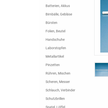
Batterien, Akkus
Birnbälle, Gebläse
Bürsten
Folien, Beutel
Handschuhe
Laborstopfen
Metallartikel
Pinzetten
Rühren, Mischen
Scheren, Messer
Schlauch, Verbinder
Schutzbrillen
Spatel, Löffel