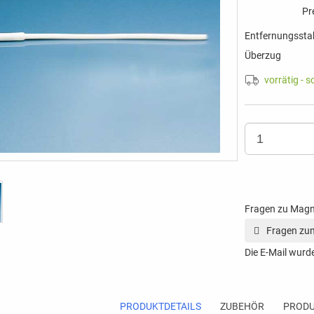
Pr
Entfernungssta
Überzug
vorrätig - s
Fragen zu Mag
Fragen zum
Die E-Mail wurde
PRODUKTDETAILS
ZUBEHÖR
PRODU