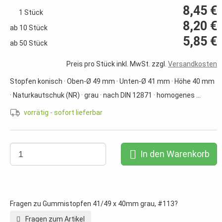
8,45 €
1 Stück
8,20 €
ab 10 Stück
5,85 €
ab 50 Stück
Preis pro Stück inkl. MwSt. zzgl.
Versandkosten
Stopfen konisch · Oben-Ø 49 mm · Unten-Ø 41 mm · Höhe 40 mm
· Naturkautschuk (NR) · grau · nach DIN 12871 · homogenes ...
vorrätig - sofort lieferbar
In den Warenkorb
Fragen zu Gummistopfen 41/49 x 40mm grau, #113?
Fragen zum Artikel