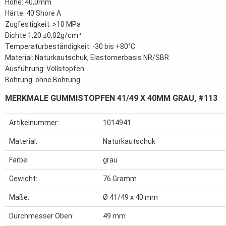
Höhe: 40,0mm
Härte: 40 Shore A
Zugfestigkeit: >10 MPa
Dichte 1,20 ±0,02g/cm³
Temperaturbeständigkeit: -30 bis +80°C
Material: Naturkautschuk, Elastomerbasis NR/SBR
Ausführung: Vollstopfen
Bohrung: ohne Bohrung
MERKMALE GUMMISTOPFEN 41/49 X 40MM GRAU, #113
Artikelnummer:
1014941
Material:
Naturkautschuk
Farbe:
grau
Gewicht:
76
Gramm
Maße:
Ø 41/49 x 40 mm
Durchmesser Oben:
49 mm