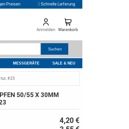
gen Preisen
Schnelle Lieferung
Anmelden
Warenkorb
Suchen
MESSGERÄTE
SALE & NEU
tur, #23
PFEN 50/55 X 30MM
23
4,20 €