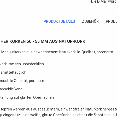
Die E-Mail wurd
PRODUKTDETAILS
ZUBEHÖR
PROD
HER KORKEN 50 - 55 MM AUS NATUR-KORK
 Medizinkorken aus gewachsenem Naturkork, Ia-Qualität, porenarm
kork, toxisch unbedenklich
smitteltauglich
suchte Qualität, porenarm
 abschließend
Haftung auf glatten Oberflächen
stopfen werden aus ausgesuchtem, einwandfreien Naturkork hergestel
t eingesetzt eine weiße, glatte Oberflache zeichnet die Stopfen aus