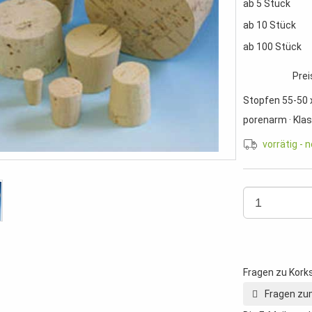
ab 5 Stück
ab 10 Stück
ab 100 Stück
Prei
Stopfen 55-50 x
porenarm · Klas
vorrätig - 
Fragen zu Kork
Fragen zum