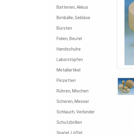
Batterien, Akkus
Birnbälle, Gebläse
Bürsten
Folien, Beutel
Handschuhe
Laborstopfen
Metallartikel
Pinzetten
Rühren, Mischen
Scheren, Messer
Schlauch, Verbinder
Schutzbrillen
Spatel, Löffel