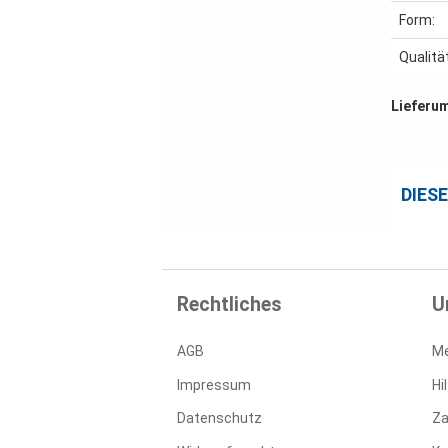
Form:
Qualitä
Lieferu
DIES
Rechtliches
U
AGB
Me
Impressum
Hi
Datenschutz
Za