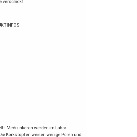
e verschickt.
UKTINFOS
lt. Medizinkoren werden im Labor
. Die Korkstopfen weisen wenige Poren und