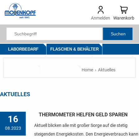
Anmelden
Warenkorb
Suchen
LABORBEDARF
FLASCHEN & BEHÄLTER
LABORHILFSMITTEL
LABORTECHNIK
OPTIK
Home
Aktuelles
MESSGERÄTE
SALE & NEU
AKTUELLES
THERMOMETER HELFEN GELD SPAREN
16
Aktuell blicken alle mit großer Sorge auf die stetig
08.2023
steigenden Energiekosten. Den Energieverbrauch kann