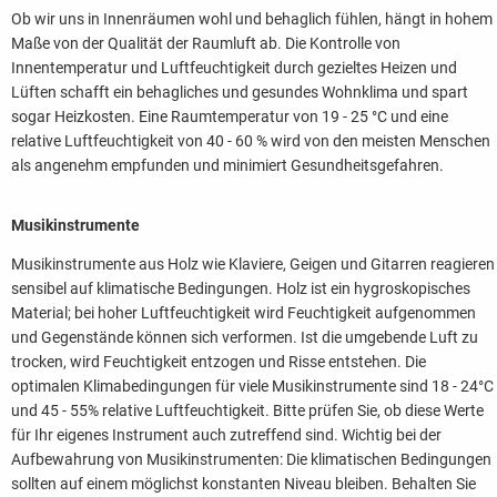
Ob wir uns in Innenräumen wohl und behaglich fühlen, hängt in hohem
Maße von der Qualität der Raumluft ab. Die Kontrolle von
Innentemperatur und Luftfeuchtigkeit durch gezieltes Heizen und
Lüften schafft ein behagliches und gesundes Wohnklima und spart
sogar Heizkosten. Eine Raumtemperatur von 19 - 25 °C und eine
relative Luftfeuchtigkeit von 40 - 60 % wird von den meisten Menschen
als angenehm empfunden und minimiert Gesundheitsgefahren.
Musikinstrumente
Musikinstrumente aus Holz wie Klaviere, Geigen und Gitarren reagieren
sensibel auf klimatische Bedingungen. Holz ist ein hygroskopisches
Material; bei hoher Luftfeuchtigkeit wird Feuchtigkeit aufgenommen
und Gegenstände können sich verformen. Ist die umgebende Luft zu
trocken, wird Feuchtigkeit entzogen und Risse entstehen. Die
optimalen Klimabedingungen für viele Musikinstrumente sind 18 - 24°C
und 45 - 55% relative Luftfeuchtigkeit. Bitte prüfen Sie, ob diese Werte
für Ihr eigenes Instrument auch zutreffend sind. Wichtig bei der
Aufbewahrung von Musikinstrumenten: Die klimatischen Bedingungen
sollten auf einem möglichst konstanten Niveau bleiben. Behalten Sie