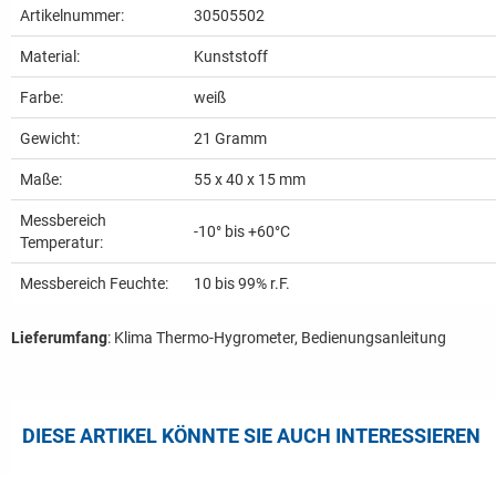
Artikelnummer:
30505502
Material:
Kunststoff
Farbe:
weiß
Gewicht:
21
Gramm
Maße:
55 x 40 x 15 mm
Messbereich
-10° bis +60°C
Temperatur:
Messbereich Feuchte:
10 bis 99% r.F.
Lieferumfang
: Klima Thermo-Hygrometer, Bedienungsanleitung
DIESE ARTIKEL KÖNNTE SIE AUCH INTERESSIEREN