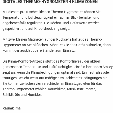
DIGITALES THERMO-HYGROMETER 4 KLIMAZONEN
Mit diesem praktischen kleinen Thermo-Hygrometer können Sie
Temperatur und Luftfeuchtigkeit einfach im Blick behalten und
gegebenenfalls regulieren. Die Höchst- und Tiefstwerte werden
gespeichert und auf Knopfdruck angezeigt.
Mit zwei kleinen Magneten auf der Rückseite haftet das Thermo-
Hygrometer an Metallflächen. Möchten Sie das Gerät aufstellen, dann
kommt der ausklappbare Ständer zum Einsatz.
Die Klima-Komfort-Anzeige stuft das Komfortniveau der aktuell
gemessenen Temperatur und Luftfeuchtigkeit ein: Ein lachendes Smiley
zeigt an, wenn die Klimabedingungen optimal sind. Ein neutrales oder
trauriges Gesicht weist auf mäßige bzw. schlechte Bedingungen hin.
Sie können zwischen vier verschiedenen Einsatzgebieten für das
Thermo-Hygrometer wählen: Raumklima, Musikinstrumente,
Schildkröte und Humidor.
Raumklima