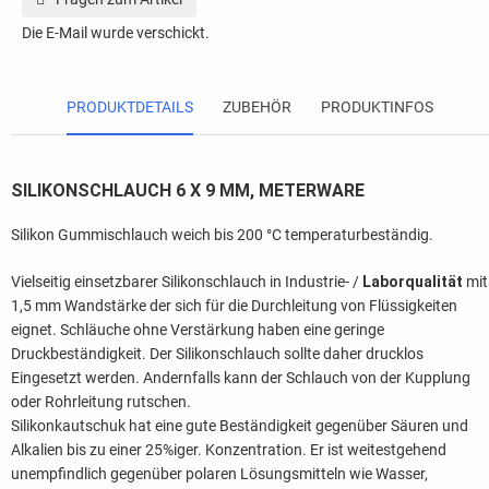
Die E-Mail wurde verschickt.
PRODUKTDETAILS
ZUBEHÖR
PRODUKTINFOS
SILIKONSCHLAUCH 6 X 9 MM, METERWARE
Silikon Gummischlauch weich bis 200 °C temperaturbeständig.
Vielseitig einsetzbarer Silikonschlauch in Industrie- /
Laborqualität
mit
1,5 mm Wandstärke der sich für die Durchleitung von Flüssigkeiten
eignet. Schläuche ohne Verstärkung haben eine geringe
Druckbeständigkeit. Der Silikonschlauch sollte daher drucklos
Eingesetzt werden. Andernfalls kann der Schlauch von der Kupplung
oder Rohrleitung rutschen.
Silikonkautschuk hat eine gute Beständigkeit gegenüber Säuren und
Alkalien bis zu einer 25%iger. Konzentration. Er ist weitestgehend
unempfindlich gegenüber polaren Lösungsmitteln wie Wasser,