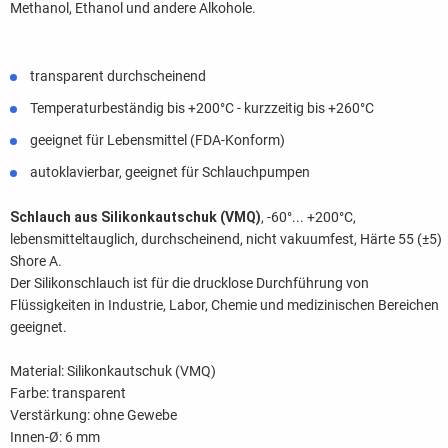
Methanol, Ethanol und andere Alkohole.
transparent durchscheinend
Temperaturbeständig bis +200°C - kurzzeitig bis +260°C
geeignet für Lebensmittel (FDA-Konform)
autoklavierbar, geeignet für Schlauchpumpen
Schlauch aus Silikonkautschuk (VMQ)
, -60°... +200°C,
lebensmitteltauglich, durchscheinend, nicht vakuumfest, Härte 55 (±5)
Shore A.
Der Silikonschlauch ist für die drucklose Durchführung von
Flüssigkeiten in Industrie, Labor, Chemie und medizinischen Bereichen
geeignet.
Material: Silikonkautschuk (VMQ)
Farbe: transparent
Verstärkung: ohne Gewebe
Innen-Ø: 6 mm