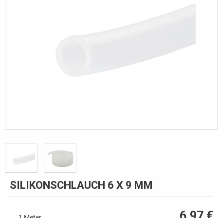
SILIKONSCHLAUCH 6 X 9 MM
6,97 €
1 Meter