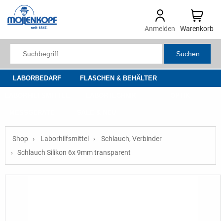
Anmelden
Warenkorb
Suchen
LABORBEDARF
FLASCHEN & BEHÄLTER
LABORHILFSMITTEL
LABORTECHNIK
OPTIK
MESSGERÄTE
SALE & NEU
Shop
Laborhilfsmittel
Schlauch, Verbinder
Schlauch Silikon 6x 9mm transparent