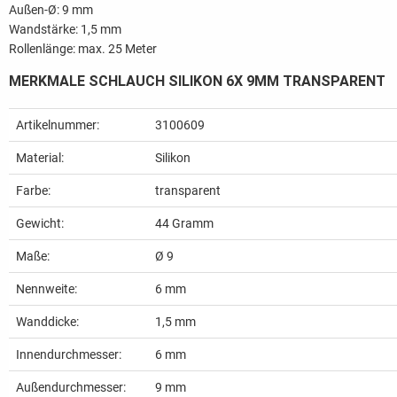
Außen-Ø: 9 mm
Wandstärke: 1,5 mm
Rollenlänge: max. 25 Meter
MERKMALE SCHLAUCH SILIKON 6X 9MM TRANSPARENT
Artikelnummer:
3100609
Material:
Silikon
Farbe:
transparent
Gewicht:
44
Gramm
Maße:
Ø 9
Nennweite:
6 mm
Wanddicke:
1,5 mm
Innendurchmesser:
6 mm
Außendurchmesser:
9 mm