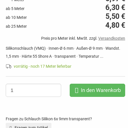
6,30 €
ab 5 Meter
5,50 €
ab 10 Meter
4,80 €
ab 25 Meter
Preis pro Meter inkl. MwSt. zzgl.
Versandkosten
Silikonschlauch (VMQ) · Innen-Ø 6 mm · Außen-Ø 9 mm · Wandst.
1,5 mm · Härte 55 Shore A · transparent · Temperatur ...
vorrätig - noch 17 Meter lieferbar
In den Warenkorb
Fragen zu Schlauch Silikon 6x 9mm transparent?
Fragen zum Artikel