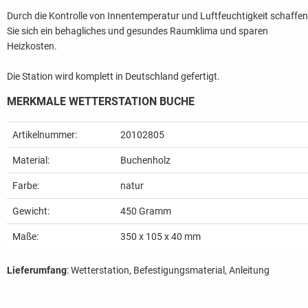
Durch die Kontrolle von Innentemperatur und Luftfeuchtigkeit schaffen
Sie sich ein behagliches und gesundes Raumklima und sparen
Heizkosten.
Die Station wird komplett in Deutschland gefertigt.
MERKMALE WETTERSTATION BUCHE
Artikelnummer:
20102805
Material:
Buchenholz
Farbe:
natur
Gewicht:
450
Gramm
Maße:
350 x 105 x 40 mm
Lieferumfang
: Wetterstation, Befestigungsmaterial, Anleitung