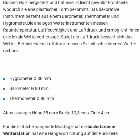
Buchen Holz hergestellt und hat eine ist leicht gewölbt Frontseite
wodurch sie eine plastischer Form bekommt. Das dekorative
Instrument besteht aus einem Barometer, Thermometer und
Hygrometer.Die analogen Wetterinstrumenten messen
Raumtemperatur, Luftfeuchtigkeit und Luftdruck und ermöglicht Ihnen
eine lokale Wettervorhersage. Steigt der Luftdruck, bessert sich das
Wetter. Bei sinkendem Luftdruck müssen Sie mit schlechterem Wetter
rechnen.
Hygrometer Ø 80 mm
Barometer Ø 80 mm
Thermometer Ø 80 mm
Abmessungen Höhe 35 cm x Breite 10,5 cm x Tiefe 4 cm
Für die einfache hängende Montage hat die
buchefarbene
Wetterstation
hat eine Hängevorrichtung auf der Rückseite.