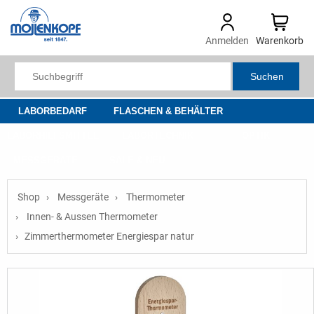
Anmelden
Warenkorb
Suchen
LABORBEDARF
FLASCHEN & BEHÄLTER
LABORHILFSMITTEL
LABORTECHNIK
OPTIK
MESSGERÄTE
SALE & NEU
Shop
Messgeräte
Thermometer
Innen- & Aussen Thermometer
Zimmerthermometer Energiespar natur