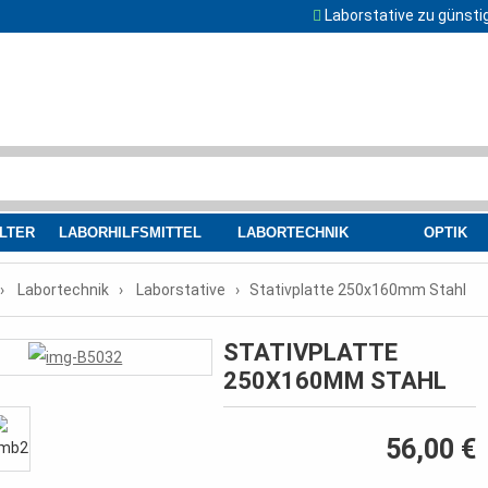
Laborstative zu günsti
LTER
LABORHILFSMITTEL
LABORTECHNIK
OPTIK
Labortechnik
Laborstative
Stativplatte 250x160mm Stahl
STATIVPLATTE
250X160MM STAHL
56,00 €