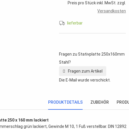
Preis pro Stück inkl. MwSt. zzgl.
Versandkosten
lieferbar
Fragen zu Stativplatte 250x160mm
Stahl?
Fragen zum Artikel
Die E-Mail wurde verschickt.
PRODUKTDETAILS
ZUBEHÖR
PROD
atte 250 x 160 mm lackiert
mmerschlag grün lackiert, Gewinde M 10, 1 Fuß verstellbar. DIN 12892