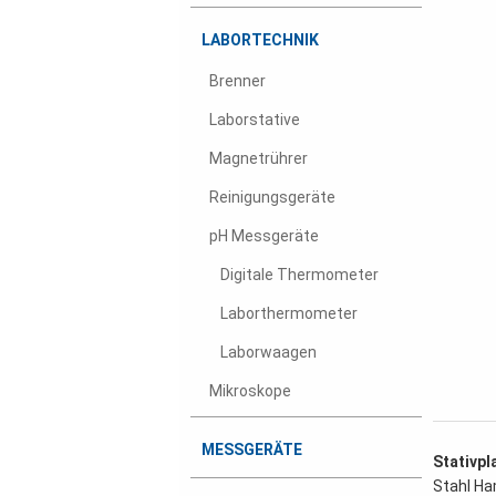
LABORTECHNIK
Brenner
Laborstative
Magnetrührer
Reinigungsgeräte
pH Messgeräte
Digitale Thermometer
Laborthermometer
Laborwaagen
Mikroskope
MESSGERÄTE
Stativpl
Stahl Ha