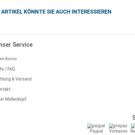
E ARTIKEL KÖNNTE SIE AUCH INTERESSIEREN
nser Service
in Konto
lfe / FAQ
hlung & Versand
ntakt
er Mollenkopf
Paypal
Vorkasse
R