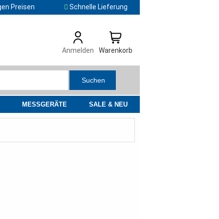
gen Preisen
Schnelle Lieferung
Anmelden
Warenkorb
Suchen
MESSGERÄTE
SALE & NEU