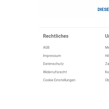
DIES
Rechtliches
U
AGB
Me
Impressum
Hi
Datenschutz
Za
Widerrufsrecht
Ko
Cookie Einstellungen
Üb