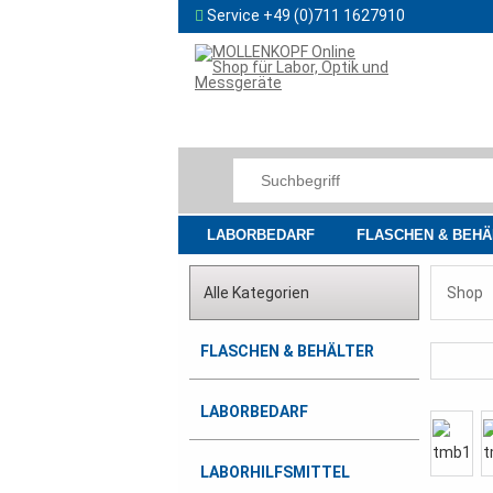
Service +49 (0)711 1627910
LABORBEDARF
FLASCHEN & BEHÄ
Alle Kategorien
Shop
FLASCHEN & BEHÄLTER
LABORBEDARF
LABORHILFSMITTEL