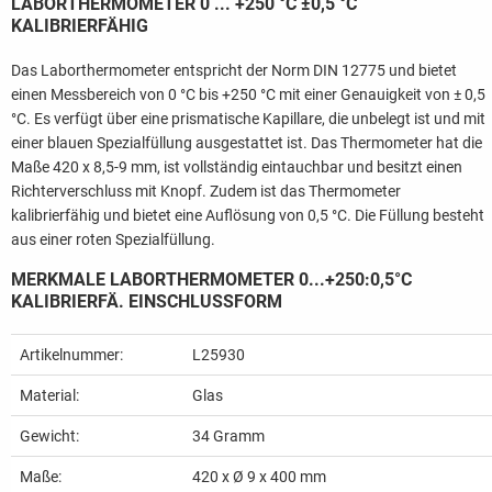
LABORTHERMOMETER 0 ... +250 °C ±0,5 °C
KALIBRIERFÄHIG
Das Laborthermometer entspricht der Norm DIN 12775 und bietet
einen Messbereich von 0 °C bis +250 °C mit einer Genauigkeit von ± 0,5
°C. Es verfügt über eine prismatische Kapillare, die unbelegt ist und mit
einer blauen Spezialfüllung ausgestattet ist. Das Thermometer hat die
Maße 420 x 8,5-9 mm, ist vollständig eintauchbar und besitzt einen
Richterverschluss mit Knopf. Zudem ist das Thermometer
kalibrierfähig und bietet eine Auflösung von 0,5 °C. Die Füllung besteht
aus einer roten Spezialfüllung.
MERKMALE LABORTHERMOMETER 0...+250:0,5°C
KALIBRIERFÄ. EINSCHLUSSFORM
Artikelnummer:
L25930
Material:
Glas
Gewicht:
34
Gramm
Maße:
420 x Ø 9 x 400 mm