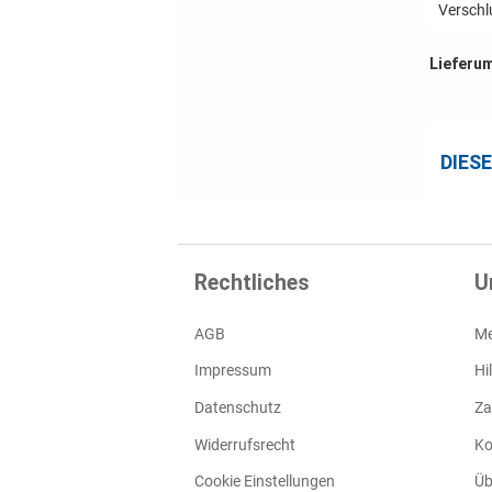
Verschl
Lieferu
DIES
Rechtliches
U
AGB
Me
Impressum
Hi
Datenschutz
Za
Widerrufsrecht
Ko
Cookie Einstellungen
Üb