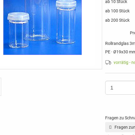
ab 10 Stück
ab 100 Stück
ab 200 Stück
Pr
Rollrandglas 3ml
PE · Ø19x30 m
vorrätig - 
Fragen zu Sch
Fragen zum