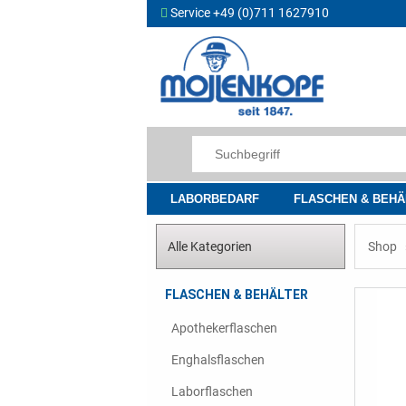
Service +49 (0)711 1627910
LABORBEDARF
FLASCHEN & BEHÄ
Alle Kategorien
Shop
FLASCHEN & BEHÄLTER
Apothekerflaschen
Enghalsflaschen
Laborflaschen