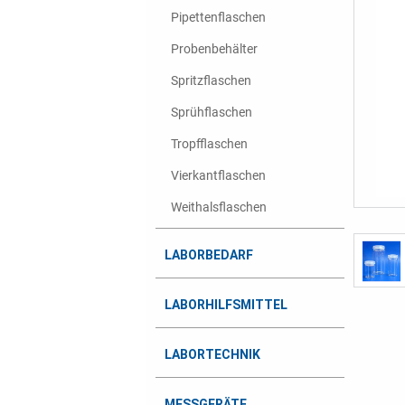
Pipettenflaschen
Probenbehälter
Spritzflaschen
Sprühflaschen
Tropfflaschen
Vierkantflaschen
Weithalsflaschen
LABORBEDARF
LABORHILFSMITTEL
LABORTECHNIK
MESSGERÄTE