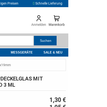
igen Preisen
Schnelle Lieferung
Anmelden
Warenkorb
Suchen
MESSGERÄTE
SALE & NEU
30x19mm
DECKELGLAS MIT
D 3 ML
1,30 €