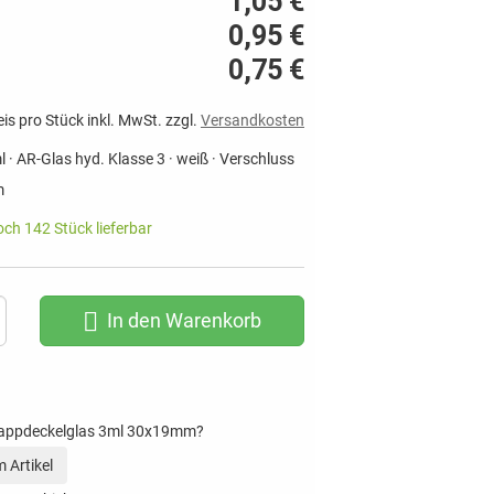
1,05 €
0,95 €
0,75 €
eis pro Stück inkl. MwSt. zzgl.
Versandkosten
 · AR-Glas hyd. Klasse 3 · weiß · Verschluss
m
noch 142 Stück lieferbar
In den Warenkorb
nappdeckelglas 3ml 30x19mm?
 Artikel