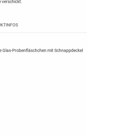
 verschickt.
KTINFOS
Die Glas-Probenfläschchen mit Schnappdeckel