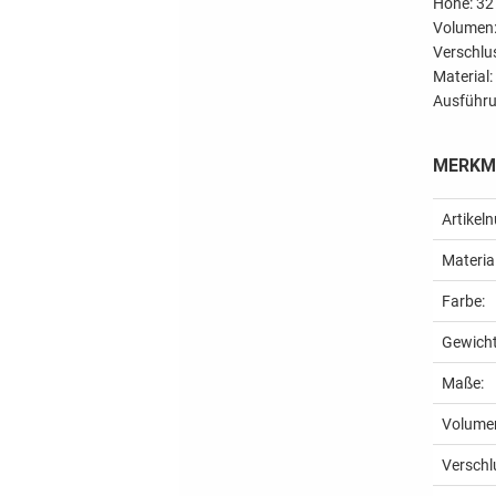
Höhe: 3
Volumen:
Verschlu
Material:
Ausführu
MERKM
Artikel
Material
Farbe:
Gewicht
Maße:
Volume
Verschl