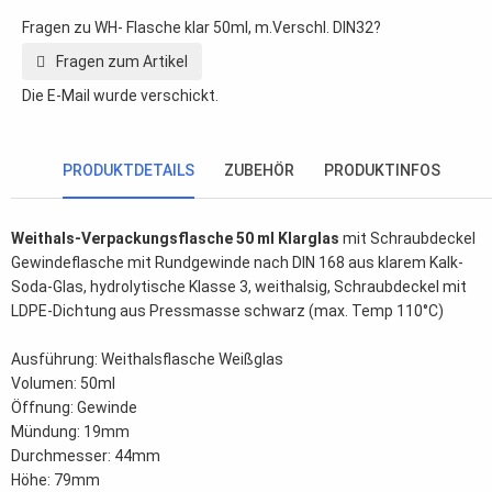
Fragen zu WH- Flasche klar 50ml, m.Verschl. DIN32?
Fragen zum Artikel
Die E-Mail wurde verschickt.
PRODUKTDETAILS
ZUBEHÖR
PRODUKTINFOS
Weithals-Verpackungsflasche 50 ml Klarglas
mit Schraubdeckel
Gewindeflasche mit Rundgewinde nach DIN 168 aus klarem Kalk-
Soda-Glas, hydrolytische Klasse 3, weithalsig, Schraubdeckel mit
LDPE-Dichtung aus Pressmasse schwarz (max. Temp 110°C)
Ausführung: Weithalsflasche Weißglas
Volumen: 50ml
Öffnung: Gewinde
Mündung: 19mm
Durchmesser: 44mm
Höhe: 79mm