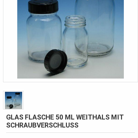
GLAS FLASCHE 50 ML WEITHALS MIT
SCHRAUBVERSCHLUSS